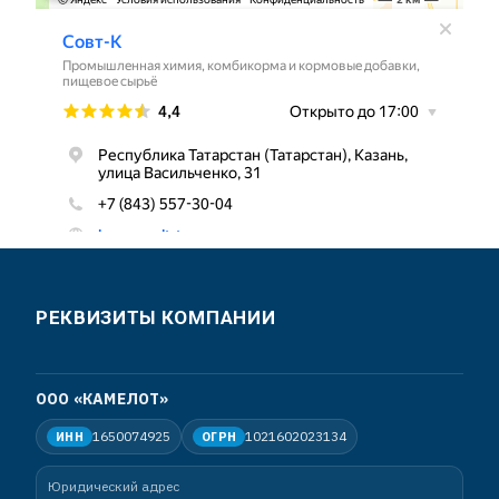
РЕКВИЗИТЫ КОМПАНИИ
ООО «КАМЕЛОТ»
1650074925
1021602023134
ИНН
ОГРН
Юридический адрес