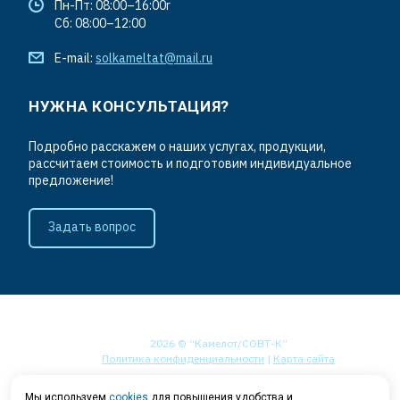
Пн-Пт: 08:00–16:00r
Сб: 08:00–12:00
E-mail:
solkameltat@mail.ru
НУЖНА КОНСУЛЬТАЦИЯ?
Подробно расскажем о наших услугах, продукции,
рассчитаем стоимость и подготовим индивидуальное
предложение!
Задать вопрос
2026 © “Камелот/СОВТ-К”
Политика конфиденциальности
|
Карта сайта
Мы используем
cookies
для повышения удобства и