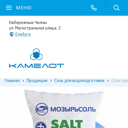
МЕНЮ
Набережные Челны
ул. Магистральная улица, 3
Елабуга
Главная
Продукция
Соль для водоподготовки
Соль гра