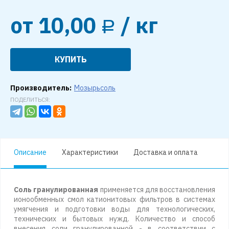
от
10,00
/ кг
Р
КУПИТЬ
Производитель:
Мозырьсоль
ПОДЕЛИТЬСЯ:
Описание
Характеристики
Доставка и оплата
Соль гранулированная
применяется для восстановления
ионообменных смол катионитовых фильтров в системах
умягчения и подготовки воды для технологических,
технических и бытовых нужд. Количество и способ
внесения соли гранулированной - в соответствии с